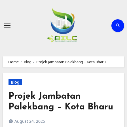
Skip
to
Content
Home
Blog
Projek Jambatan Palekbang – Kota Bharu
Blog
Projek Jambatan
Palekbang – Kota Bharu
August 24, 2025