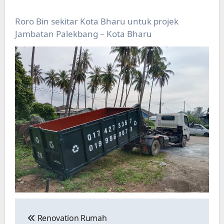
Roro Bin sekitar Kota Bharu untuk projek
Jambatan Palekbang – Kota Bharu
Post
navigation
Renovation Rumah