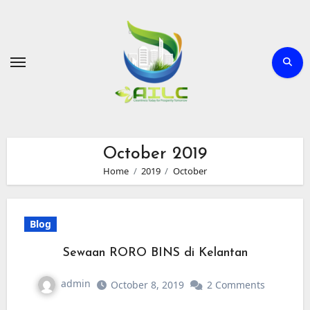
Skip
to
Content
October 2019
Home
2019
October
Blog
Sewaan RORO BINS di Kelantan
admin
October 8, 2019
2 Comments