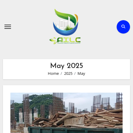
Skip
to
Content
May 2025
Home
2025
May